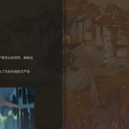
平复民众的恐惧，她收起
为了百姓祈福的庄严巫