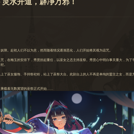
── 灵水开道，辟凈万邪！
了妖障。起初人们不以为意，然而随着情况逐渐恶化，人们开始将其视为诅咒。
诅咒，在梅玉的安排下，秀贤担起重任，以巫女之态主持巫祭。秀贤心中明白事关重大，为了
祭祀。
换上了巫女服饰、手持祭祀铃，站上了巫祭大台。此刻台上的人不再是单纯的盟主之女，而是
，乘载着无数冀望的巫祭正式开始
……