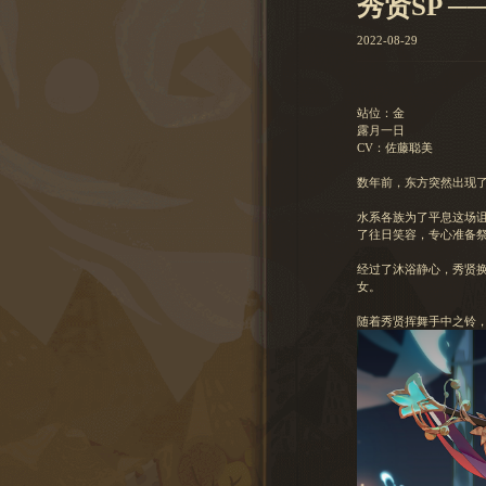
秀贤SP 
2022-08-29
站位：金
露月一日
CV：佐藤聪美
数年前，东方突然出现
水系各族为了平息这场
了往日笑容，专心准备
经过了沐浴静心，秀贤
女。
随着秀贤挥舞手中之铃