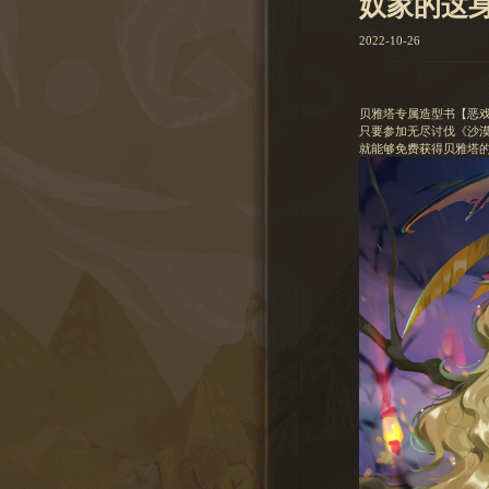
奴家的这
2022-10-26
贝雅塔专属造型书【恶
只要参加无尽讨伐《沙
就能够免费获得贝雅塔