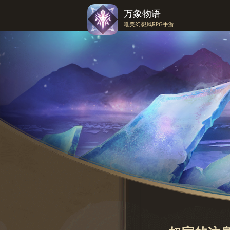
万象物语
唯美幻想风RPG手游