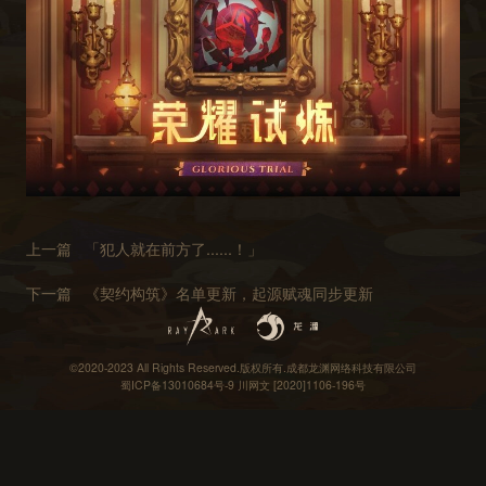
上一篇
「犯人就在前方了......！」
下一篇
《契约构筑》名单更新，起源赋魂同步更新
©2020-2023 All Rights Reserved.版权所有.成都龙渊网络科技有限公司
蜀ICP备13010684号-9
川网文 [2020]1106-196号