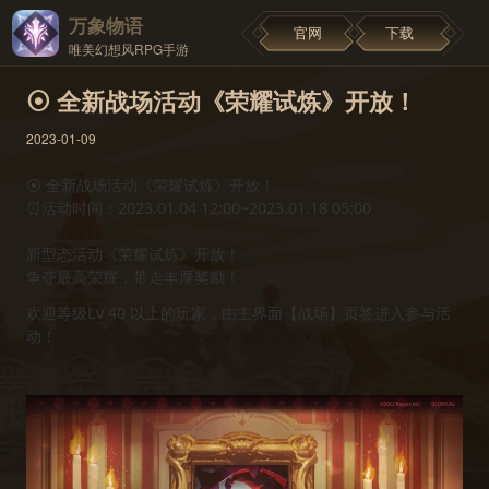
万象物语
官网
下载
唯美幻想风RPG手游
⦿ 全新战场活动《荣耀试炼》开放！
2023-01-09
⦿ 全新战场活动《荣耀试炼》开放！
⏰活动时间：2023.01.04 12:00~2023.01.18 05:00
新型态活动《荣耀试炼》开放！
争夺最高荣耀，带走丰厚奖励！
欢迎等级Lv 40 以上的玩家，由主界面【战场】页签进入参与活
动！