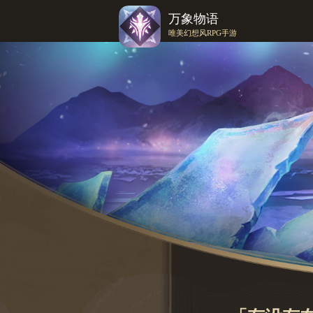
万象物语
唯美幻想风RPG手游