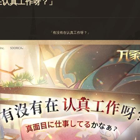
在认真工作呀？」
「有没有在认真工作呀？」