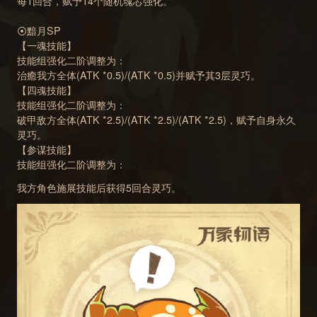
每1回合，赋予14个随机魂芯强化。
⦿黯月SP
【一魂技能】
技能组强化二阶调整为：
治癒我方全体(ATK *0.5)/(ATK *0.5)并赋予其3层灵巧。
【四魂技能】
技能组强化二阶调整为：
破甲敌方全体(ATK *2.5)/(ATK *2.5)/(ATK *2.5)，赋予自身永久
灵巧。
【参谋技能】
技能组强化二阶调整为：
我方角色施展技能后获得5回合灵巧。