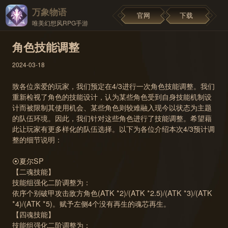
万象物语
官网
下载
唯美幻想风RPG手游
角色技能调整
2024-03-18
致各位亲爱的玩家，我们预定在4/3进行一次角色技能调整。我们
重新检视了角色的技能设计，认为某些角色受到自身技能机制设
计而被限制其使用机会、某些角色则较难融入现今以状态为主题
的队伍环境。因此，我们针对这些角色进行了技能调整。希望藉
此让玩家有更多样化的队伍选择。以下为各位介绍本次4/3预计调
整的细节说明：
⦿夏尔SP
【二魂技能】
技能组强化二阶调整为：
依序个别破甲攻击敌方角色(ATK *2)/(ATK *2.5)/(ATK *3)/(ATK
*4)/(ATK *5)。赋予左侧4个没有再生的魂芯再生。
【四魂技能】
技能组强化二阶调整为：