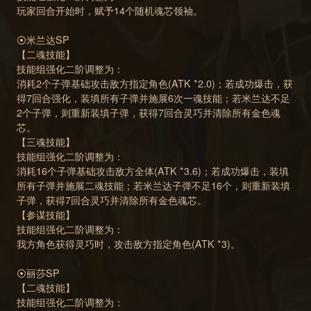
玩家回合开始时，赋予14个随机魂芯领袖。
⦿米兰达SP
【二魂技能】
技能组强化二阶调整为：
消耗2个子弹基础攻击敌方指定角色(ATK *2.0)；若成功爆击，获
得7回合强化，装填所有子弹并施展6次一魂技能；若米兰达不足
2个子弹，则重新装填子弹，获得7回合灵巧并清除所有金色魂
芯。
【三魂技能】
技能组强化二阶调整为：
消耗16个子弹基础攻击敌方全体(ATK *3.6)；若成功爆击，装填
所有子弹并施展二魂技能；若米兰达子弹不足16个，则重新装填
子弹，获得7回合灵巧并清除所有金色魂芯。
【参谋技能】
技能组强化二阶调整为：
我方角色获得灵巧时，攻击敌方指定角色(ATK *3)。
⦿丽莎SP
【二魂技能】
技能组强化二阶调整为：