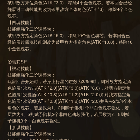
破甲敌方末位角色(ATK *3.0)，移除4个金色魂芯。若本回合已经
施展过二魂技能则改为破甲敌方全体角色(ATK *3)，移除4个金色
魂芯。
【四魂技能】
技能组强化二阶调整为：
破甲敌方指定角色(ATK *5.0)，移除10个金色魂芯。若本回合已
经施展过四魂技能则改为破甲敌方指定角色(ATK *10.0)，移除10
个金色魂芯。
⦿雪莉SP
【被动技能】
技能组强化二阶调整为：
玩家回合开始时，若身上行星的层数为3/6/9时，则对敌方指定角
色施展1次攻击(ATK *2.0)(ATK *3.0)(ATK *6.0)，对我方指定角
色施展1次叠盾(ATK *0.8)(ATK *1.2)(ATK *2.0)并对我方指定角
色施展1次治癒(ATK *0.8)(ATK *1.2)(ATK *2.0)并失去2/3/4个本
角色的魂芯。若层数为1、2则赋予随机1个非白色魂芯强化，若
层数为4、5则赋予随机2个非白色魂芯强化，若层数为7、8则赋
予随机3个非白色魂芯强化。
【参谋技能】
技能组强化二阶调整为：