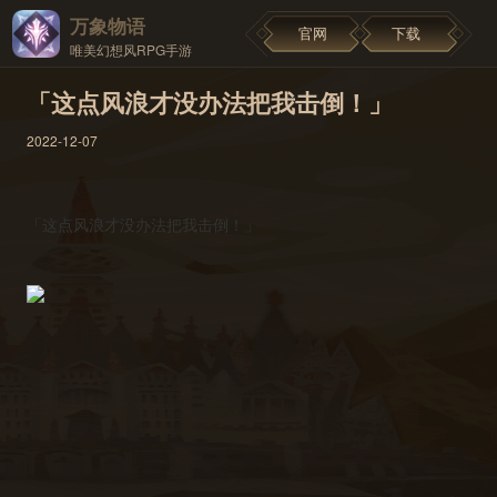
万象物语
官网
下载
唯美幻想风RPG手游
「这点风浪才没办法把我击倒！」
2022-12-07
「这点风浪才没办法把我击倒！」