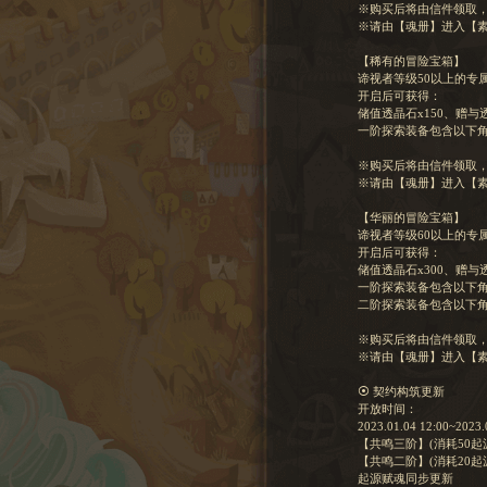
※购买后将由信件领取
※请由【魂册】进入【
【稀有的冒险宝箱】
谛视者等级50以上的专
开启后可获得：
储值透晶石x150、赠与
一阶探索装备包含以下
※购买后将由信件领取
※请由【魂册】进入【
【华丽的冒险宝箱】
谛视者等级60以上的专
开启后可获得：
储值透晶石x300、赠与
一阶探索装备包含以下
二阶探索装备包含以下
※购买后将由信件领取
※请由【魂册】进入【
⦿ 契约构筑更新
开放时间：
2023.01.04 12:00~2023.
【共鸣三阶】(消耗50起源
【共鸣二阶】(消耗20起
起源赋魂同步更新