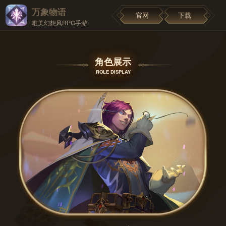
万象物语
官网
下载
唯美幻想风RPG手游
角色展示
ROLE DISPLAY