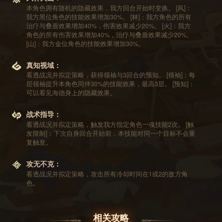
本角色拥有随机的隐藏效果，我方回合开始时变换。 [风]：
我方黑位角色的技能效果增加30%。 [林]：我方角色的所有
治疗与叠盾效果增加40%，伤害效果减少20%。 [火]：我方
角色的所有伤害效果增加40%，治疗与叠盾效果减少20%。
[山]：我方金位角色的技能效果增加30%。
真知视域：
看透战况并拟定策略，获得领袖与3回合的预知。 [领袖]：每
层领袖提升本角色同伴30%的技能效果，最高3层。 [预知]：
可以看见海德身上的隐藏效果。
战术指导：
看透战况并拟定策略，触发我方指定角色一魂技能2次。 [触
发限制]：下次自身回合开始前，本技能对同一个目标不会重
复触发。
攻无不克：
看透战况并拟定策略，攻击所有冷却时间在1或2的敌方角
色。
相关攻略