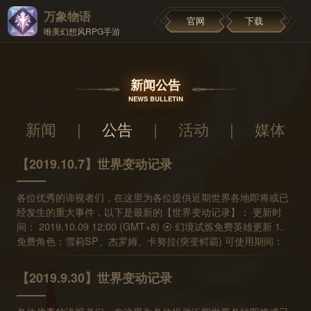
万象物语
官网
下载
唯美幻想风RPG手游
新闻公告
NEWS BULLETIN
新闻
|
公告
|
活动
|
媒体
【2019.10.7】世界变动记录
各位优秀的谛视者们，在这里为各位提供近期世界各地即将或已
经发生的重大事件，以下是最新的【世界变动记录】： 更新时
间： 2019.10.09 12:00 (GMT+8) ⦿ 幻境试炼免费英雄更新 1.
免费角色：雪莉SP、杰罗姆、卡努拉(突变鳄霸) 可使用期间：
10/07 05:00~10/14 05:00 (GMT+8) 2. 免费角色：黯月SP、艾
利欧、丽莎(拂晓新娘) 可使用期间：10/14 05:00~10/21 05:00
【2019.9.30】世界变动记录
(GMT+8) 预计下次更新时间： 12:00 (GMT+8)